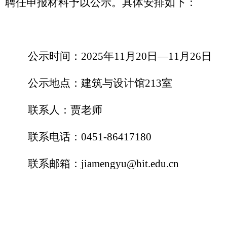
聘任申报材料予以公示。具体安排如下：
公示时间：
2025
年
11
月
20
日
—11
月
26
日
公示地点：建筑与设计馆
213
室
联系人：贾老师
联系电话：
0451-86417180
联系邮箱：
jiamengyu@hit.edu.cn