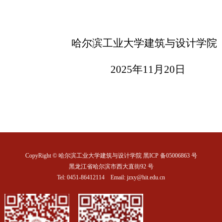
哈尔滨工业大学建筑与设计学院
2025
年
11
月
20
日
CopyRight © 哈尔滨工业大学建筑与设计学院 黑ICP 备05006863 号
黑龙江省哈尔滨市西大直街92 号
Tel: 0451-86412114 Email: jzxy@hit.edu.cn