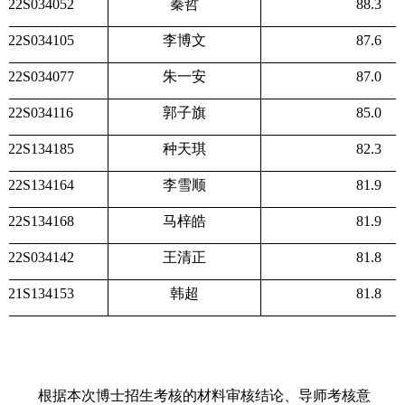
22S034052
秦哲
88.3
22S034105
李博文
87.6
22S034077
朱一安
87.0
22S034116
郭子旗
85.0
22S134185
种天琪
82.3
22S134164
李雪顺
81.9
22S134168
马梓皓
81.9
22S034142
王清正
81.8
21S134153
韩超
81.8
根据本次博士招生考核的材料审核结论、导师考核意