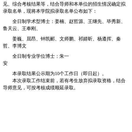
见、综合考核结果等，结合导师和本单位的招生情况确定拟
录取名单，现将本学院拟录取名单公布如下：
全日制学术型博士：姜楠、赵哲源、王继先、毕秀新、
鲁天云、王奉刚、
姜巍、屈昂、钟凯郦、文师鹏、祁婧昕、杨遵挥、秦
哲、李博文
全日制专业学位博士：朱一
安
本录取结果公示期为
10
个工作日（即日起）。
本次录取工作结束前，若有考生放弃拟录取资格，结合
导师意见，可按考核成绩顺延录取
。