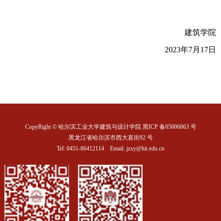
建筑学院
2023
年
7
月
17
日
CopyRight © 哈尔滨工业大学建筑与设计学院 黑ICP 备05006863 号
黑龙江省哈尔滨市西大直街92 号
Tel: 0451-86412114 Email: jzxy@hit.edu.cn